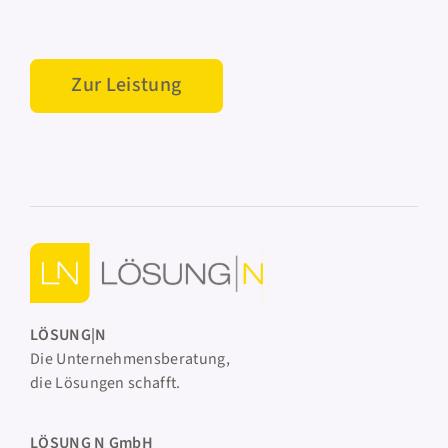
Zur Leistung
LÖSUNG|N
Die Unternehmensberatung,
die Lösungen schafft.
LÖSUNG N GmbH