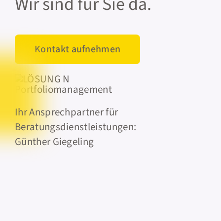
Wir sind für Sie da.
Kontakt aufnehmen
Ihr Ansprechpartner für
Beratungsdienstleistungen:
Günther Giegeling