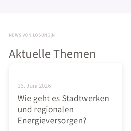
NEWS VON LÖSUNG|N
Aktuelle Themen
16. Juni 2026
Wie geht es Stadtwerken
und regionalen
Energieversorgen?