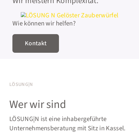
Wir meistern Komplexität.
KONTAKT
Wie können wir helfen?
Kontakt
LÖSUNG|N
Wer wir sind
LÖSUNG|N ist eine inhabergeführte
Unternehmensberatung mit Sitz in Kassel.