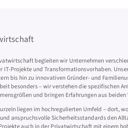
wirtschaft
ivatwirtschaft begleiten wir Unternehmen verschie
r IT-Projekte und Transformationsvorhaben. Unser
rn bis hin zu innovativen Gründer- und Familienu
beit besonders – wir verstehen die spezifischen A
mensgrößen und bringen Erfahrungen aus beiden 
rzeln liegen im hochregulierten Umfeld – dort, w
 und anspruchsvolle Sicherheitsstandards den All
Projekte auch in der Privatwirtschaft mit einem ho