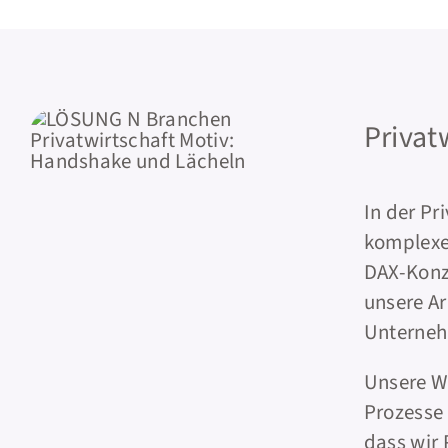
Privat
In der Pr
komplexe
DAX-Konze
unsere Ar
Unterneh
Unsere Wu
Prozesse
dass wir 