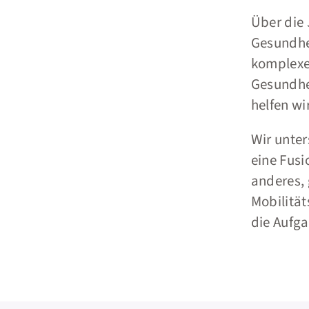
Über die 
Gesundhe
komplexe
Gesundhei
helfen w
Wir unter
eine Fusi
anderes, 
Mobilität
die Aufga