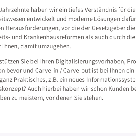
Jahrzehnte haben wir ein tiefes Verständnis für d
itswesen entwickelt und moderne Lösungen dafür 
n Herausforderungen, vor die der Gesetzgeber die
ts- und Krankenhausreformen als auch durch die Re
ir Ihnen, damit umzugehen.
stützen Sie bei Ihren Digitalisierungsvorhaben, P
on bevor und Carve-in / Carve-out ist bei Ihnen e
ganz Praktisches, z.B. ein neues Informationssyst
skonzept? Auch hierbei haben wir schon Kunden be
ben zu meistern, vor denen Sie stehen.