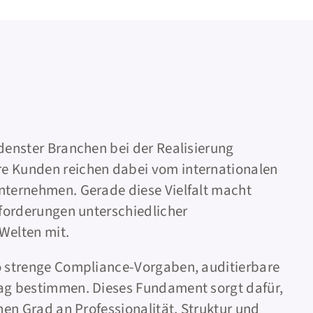
denster Branchen bei der Realisierung
e Kunden reichen dabei vom internationalen
nternehmen. Gerade diese Vielfalt macht
nforderungen unterschiedlicher
Welten mit.
o strenge Compliance-Vorgaben, auditierbare
tag bestimmen. Dieses Fundament sorgt dafür,
hen Grad an Professionalität, Struktur und